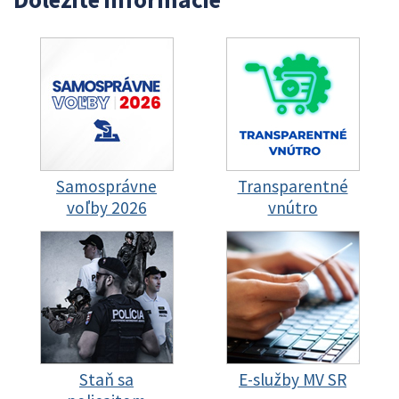
Samosprávne
Transparentné
voľby 2026
vnútro
Staň sa
E-služby MV SR