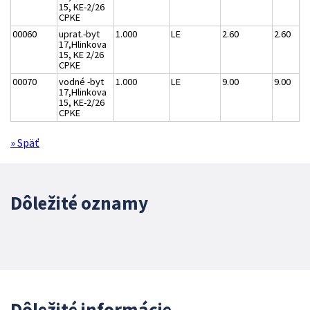
15, KE-2/26
CPKE
00060
uprat.-byt
1.000
LE
2.60
2.60
17,Hlinkova
15, KE 2/26
CPKE
00070
vodné -byt
1.000
LE
9.00
9.00
17,Hlinkova
15, KE-2/26
CPKE
» Späť
Dôležité oznamy
Dôležité informácie