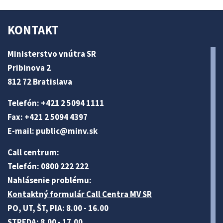
KONTAKT
Ministerstvo vnútra SR
Pribinova 2
812 72 Bratislava
Telefón: +421 2 5094 1111
Fax: +421 2 5094 4397
E-mail:
public@minv
.sk
Call centrum:
Telefón: 0800 222 222
Nahlásenie problému:
Kontaktný formulár Call Centra MV SR
PO, UT, ŠT, PIA: 8.00 - 16.00
STREDA: 8.00 - 17.00