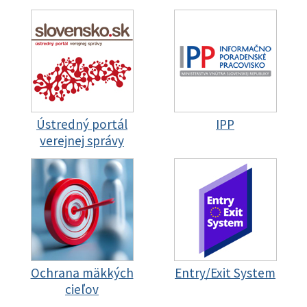
Ústredný portál
IPP
verejnej správy
Ochrana mäkkých
Entry/Exit System
cieľov