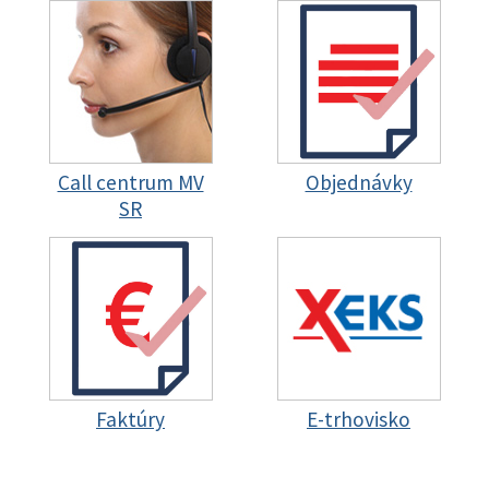
Call centrum MV
Objednávky
SR
Faktúry
E-trhovisko