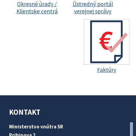
Okresné úrady /
Ústredný portál
Klientske centrá
verejnej správy
Faktúry
KONTAKT
Ministerstvo vnútra SR
Pribinova 2