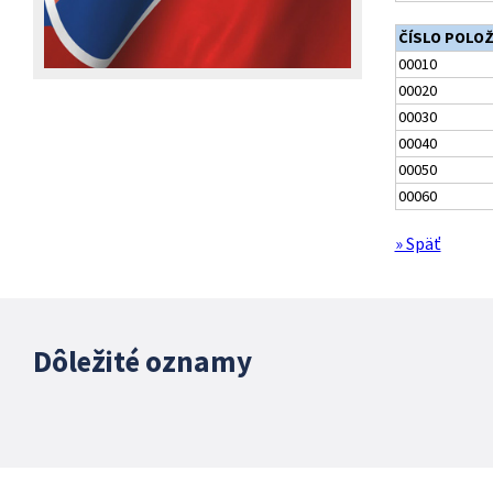
ČÍSLO POLO
00010
00020
00030
00040
00050
00060
» Späť
Dôležité oznamy