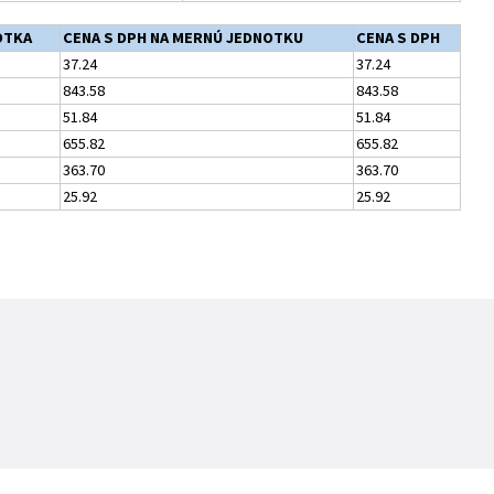
OTKA
CENA S DPH NA MERNÚ JEDNOTKU
CENA S DPH
37.24
37.24
843.58
843.58
51.84
51.84
655.82
655.82
363.70
363.70
25.92
25.92