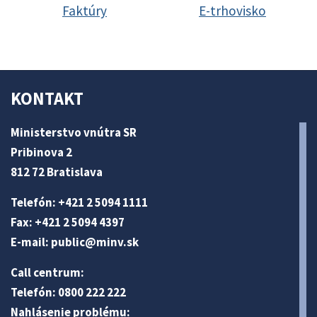
Faktúry
E-trhovisko
KONTAKT
Ministerstvo vnútra SR
Pribinova 2
812 72 Bratislava
Telefón: +421 2 5094 1111
Fax: +421 2 5094 4397
E-mail:
public@minv
.sk
Call centrum:
Telefón: 0800 222 222
Nahlásenie problému: