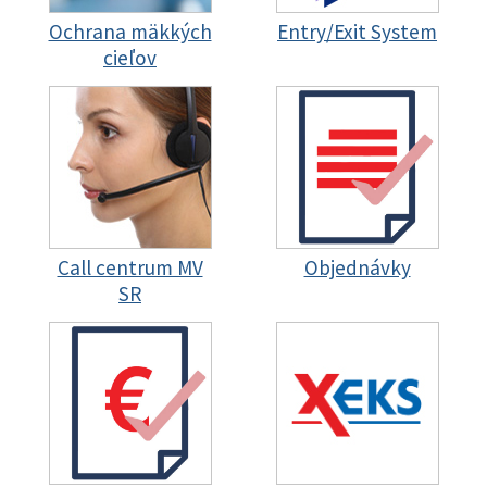
Ochrana mäkkých
Entry/Exit System
cieľov
Call centrum MV
Objednávky
SR