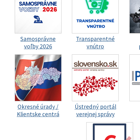
Samosprávne
Transparentné
voľby 2026
vnútro
Okresné úrady /
Ústredný portál
Klientske centrá
verejnej správy