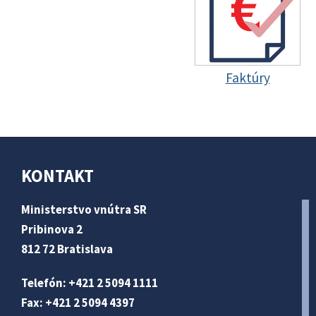
Faktúry
KONTAKT
Ministerstvo vnútra SR
Pribinova 2
812 72 Bratislava
Telefón: +421 2 5094 1111
Fax: +421 2 5094 4397