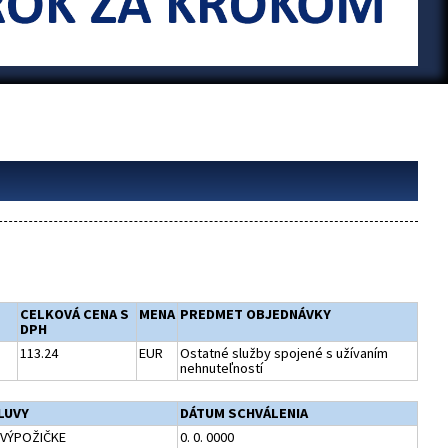
CELKOVÁ CENA S
MENA
PREDMET OBJEDNÁVKY
DPH
113.24
EUR
Ostatné služby spojené s užívaním
nehnuteľností
LUVY
DÁTUM SCHVÁLENIA
VÝPOŽIČKE
0. 0. 0000