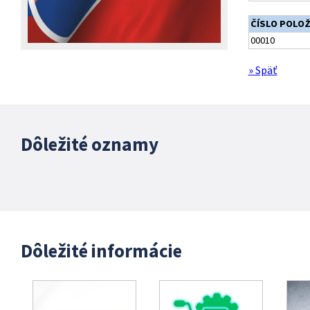
ČÍSLO POLO
00010
» Späť
Dôležité oznamy
Dôležité informácie