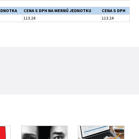
EDNOTKA
CENA S DPH NA MERNÚ JEDNOTKU
CENA S DPH
113.24
113.24