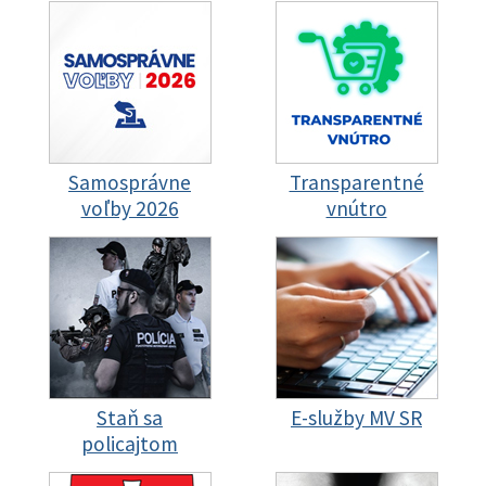
Samosprávne
Transparentné
voľby 2026
vnútro
Staň sa
E-služby MV SR
policajtom