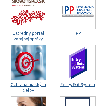
Ústredný portál
IPP
verejnej správy
Ochrana mäkkých
Entry/Exit System
cieľov