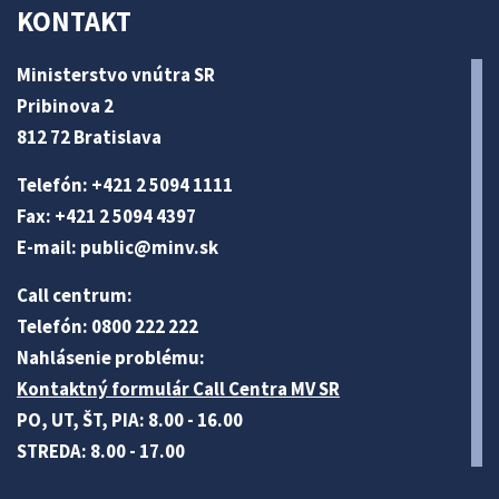
KONTAKT
Ministerstvo vnútra SR
Pribinova 2
812 72 Bratislava
Telefón: +421 2 5094 1111
Fax: +421 2 5094 4397
E-mail:
public@minv
.sk
Call centrum:
Telefón: 0800 222 222
Nahlásenie problému:
Kontaktný formulár Call Centra MV SR
PO, UT, ŠT, PIA: 8.00 - 16.00
STREDA: 8.00 - 17.00