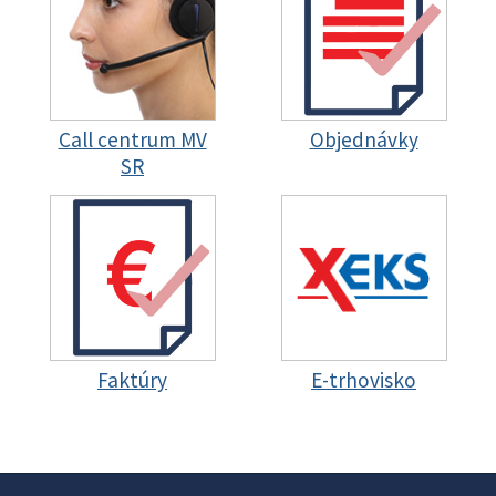
Call centrum MV
Objednávky
SR
Faktúry
E-trhovisko