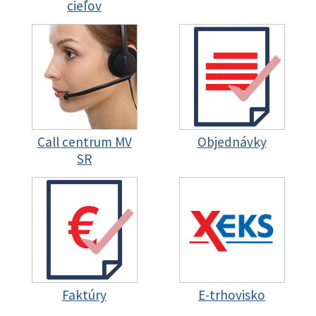
cieľov
Call centrum MV
Objednávky
SR
Faktúry
E-trhovisko