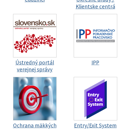
Klientske centrá
Ústredný portál
IPP
verejnej správy
Ochrana mäkkých
Entry/Exit System