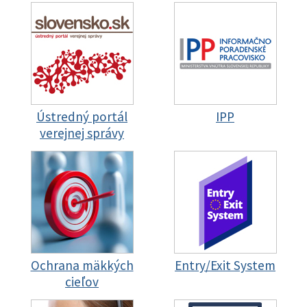
Ústredný portál
IPP
verejnej správy
Ochrana mäkkých
Entry/Exit System
cieľov