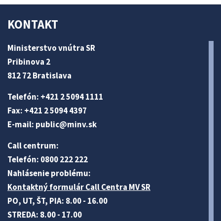
KONTAKT
Ministerstvo vnútra SR
Pribinova 2
812 72 Bratislava
Telefón: +421 2 5094 1111
Fax: +421 2 5094 4397
E-mail:
public@minv
.sk
Call centrum:
Telefón: 0800 222 222
Nahlásenie problému:
Kontaktný formulár Call Centra MV SR
PO, UT, ŠT, PIA: 8.00 - 16.00
STREDA: 8.00 - 17.00