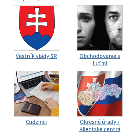
Vestník vlády SR
Obchodovanie s
ľuďmi
Cudzinci
Okresné úrady /
Klientske centrá