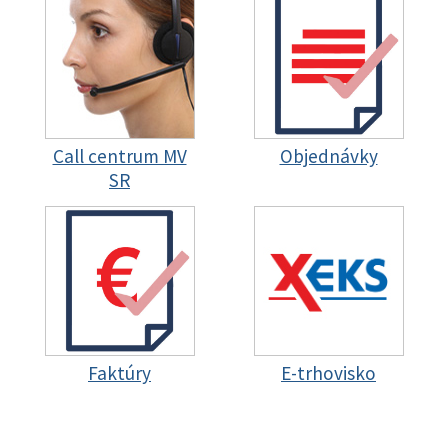
Call centrum MV
Objednávky
SR
Faktúry
E-trhovisko