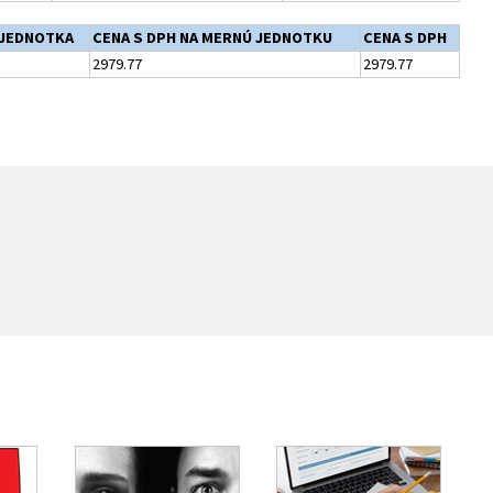
JEDNOTKA
CENA S DPH NA MERNÚ JEDNOTKU
CENA S DPH
2979.77
2979.77