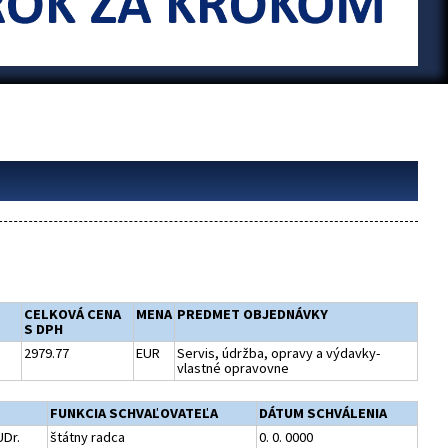
CELKOVÁ CENA
MENA
PREDMET OBJEDNÁVKY
S DPH
2979.77
EUR
Servis, údržba, opravy a výdavky-
vlastné opravovne
FUNKCIA SCHVAĽOVATEĽA
DÁTUM SCHVÁLENIA
UDr.
štátny radca
0. 0. 0000