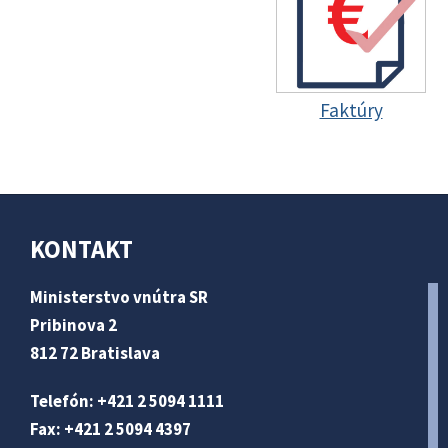
Faktúry
KONTAKT
Ministerstvo vnútra SR
Pribinova 2
812 72 Bratislava
Telefón: +421 2 5094 1111
Fax: +421 2 5094 4397