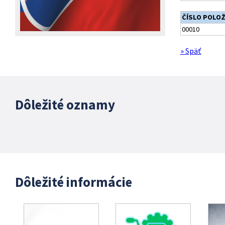
ČÍSLO POLO
00010
» Späť
Dôležité oznamy
Dôležité informácie