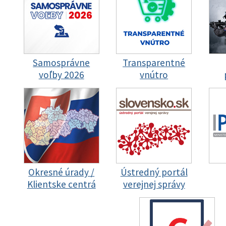
Samosprávne
Transparentné
voľby 2026
vnútro
Okresné úrady /
Ústredný portál
Klientske centrá
verejnej správy