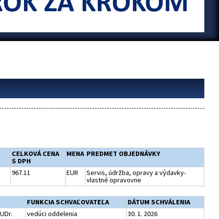
CELKOVÁ CENA
MENA
PREDMET OBJEDNÁVKY
S DPH
967.11
EUR
Servis, údržba, opravy a výdavky-
vlastné opravovne
FUNKCIA SCHVAĽOVATEĽA
DÁTUM SCHVÁLENIA
JUDr.
vedúci oddelenia
30. 1. 2026