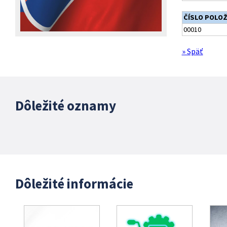
ČÍSLO POLO
00010
» Späť
Dôležité oznamy
Dôležité informácie