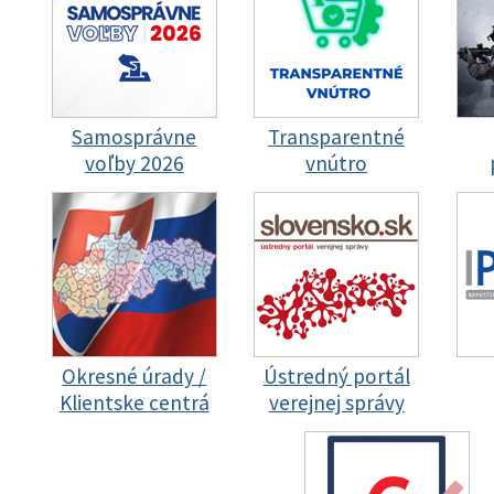
Samosprávne
Transparentné
voľby 2026
vnútro
Okresné úrady /
Ústredný portál
Klientske centrá
verejnej správy