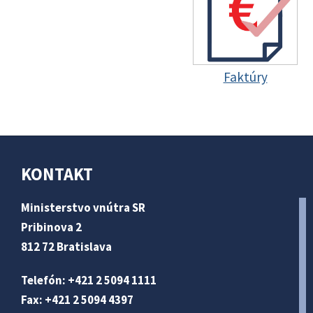
Faktúry
KONTAKT
Ministerstvo vnútra SR
Pribinova 2
812 72 Bratislava
Telefón: +421 2 5094 1111
Fax: +421 2 5094 4397