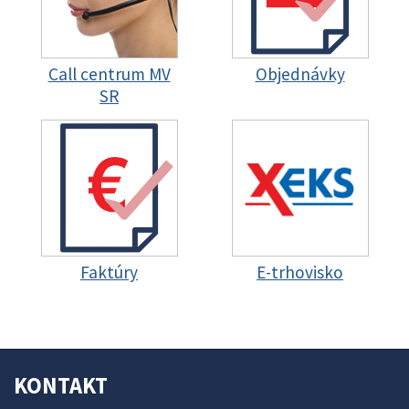
Call centrum MV
Objednávky
SR
Faktúry
E-trhovisko
KONTAKT