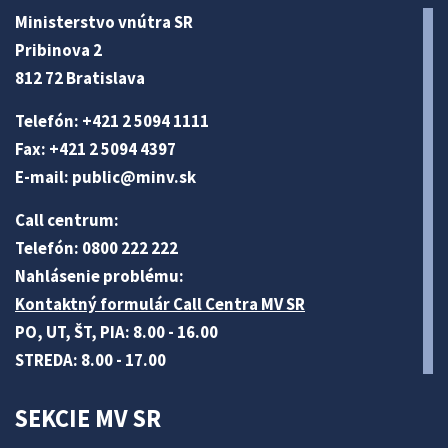
Ministerstvo vnútra SR
Pribinova 2
812 72 Bratislava
Telefón: +421 2 5094 1111
Fax: +421 2 5094 4397
E-mail:
public@minv
.sk
Call centrum:
Telefón: 0800 222 222
Nahlásenie problému:
Kontaktný formulár Call Centra MV SR
PO, UT, ŠT, PIA: 8.00 - 16.00
STREDA: 8.00 - 17.00
SEKCIE MV SR