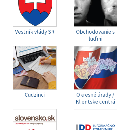
Vestník vlády SR
Obchodovanie s
ľuďmi
Cudzinci
Okresné úrady /
Klientske centrá