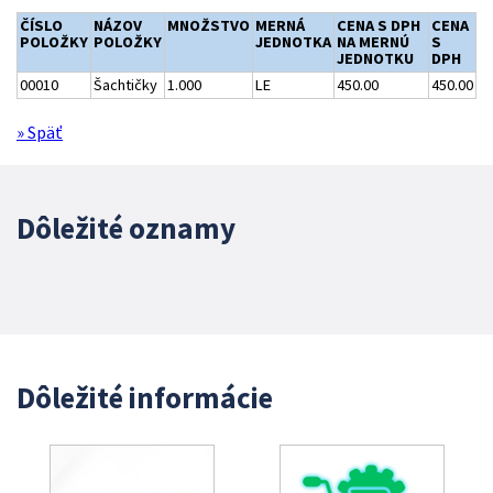
ČÍSLO
NÁZOV
MNOŽSTVO
MERNÁ
CENA S DPH
CENA
POLOŽKY
POLOŽKY
JEDNOTKA
NA MERNÚ
S
JEDNOTKU
DPH
00010
Šachtičky
1.000
LE
450.00
450.00
» Späť
Dôležité oznamy
Dôležité informácie