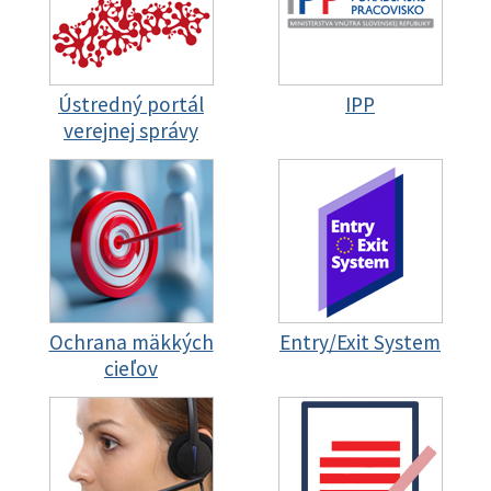
Ústredný portál
IPP
verejnej správy
Ochrana mäkkých
Entry/Exit System
cieľov