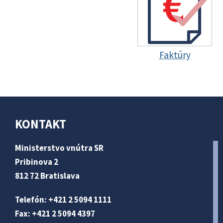
Faktúry
KONTAKT
Ministerstvo vnútra SR
Pribinova 2
812 72 Bratislava
Telefón: +421 2 5094 1111
Fax: +421 2 5094 4397