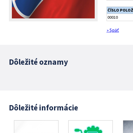
ČÍSLO POLO
00010
» Späť
Dôležité oznamy
Dôležité informácie