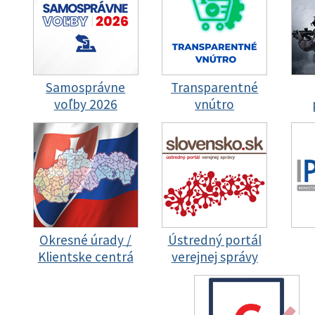
Samosprávne
Transparentné
voľby 2026
vnútro
Okresné úrady /
Ústredný portál
Klientske centrá
verejnej správy