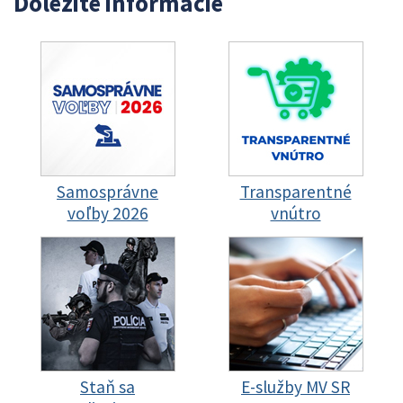
Dôležité informácie
Samosprávne
Transparentné
voľby 2026
vnútro
Staň sa
E-služby MV SR