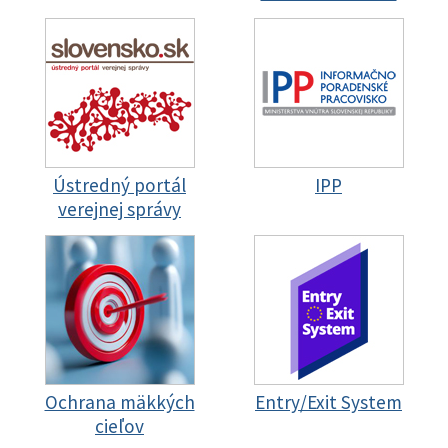
Ústredný portál
IPP
verejnej správy
Ochrana mäkkých
Entry/Exit System
cieľov