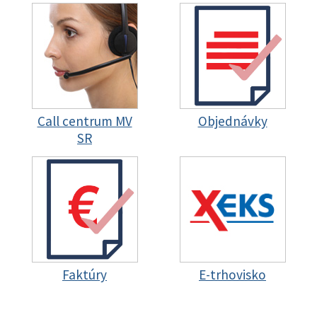
Call centrum MV
Objednávky
SR
Faktúry
E-trhovisko