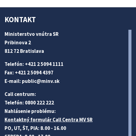
KONTAKT
Ministerstvo vnútra SR
Pribinova 2
812 72 Bratislava
Telefón: +421 2 5094 1111
Fax: +421 2 5094 4397
E-mail:
public@minv
.sk
Call centrum:
Telefón: 0800 222 222
Nahlásenie problému:
Kontaktný formulár Call Centra MV SR
PO, UT, ŠT, PIA: 8.00 - 16.00