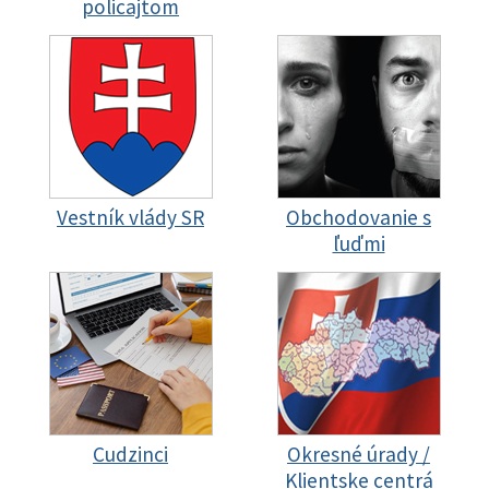
policajtom
Vestník vlády SR
Obchodovanie s
ľuďmi
Cudzinci
Okresné úrady /
Klientske centrá