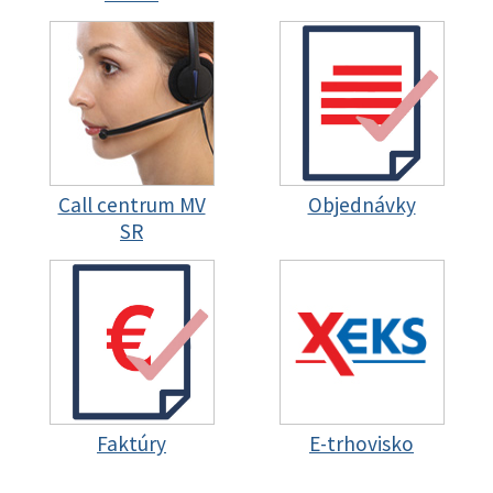
Call centrum MV
Objednávky
SR
Faktúry
E-trhovisko