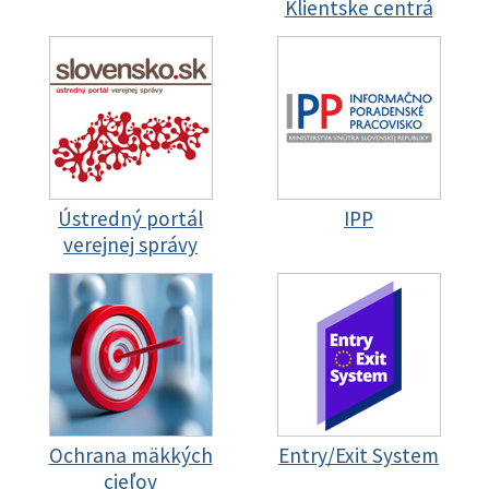
Klientske centrá
Ústredný portál
IPP
verejnej správy
Ochrana mäkkých
Entry/Exit System
cieľov