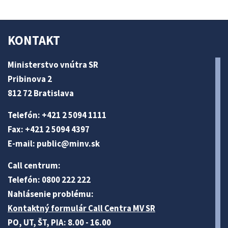
KONTAKT
Ministerstvo vnútra SR
Pribinova 2
812 72 Bratislava
Telefón: +421 2 5094 1111
Fax: +421 2 5094 4397
E-mail:
public@minv
.sk
Call centrum:
Telefón: 0800 222 222
Nahlásenie problému:
Kontaktný formulár Call Centra MV SR
PO, UT, ŠT, PIA: 8.00 - 16.00