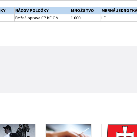
ŽKY
NÁZOV POLOŽKY
MNOŽSTVO
MERNÁ JEDNOTK
Bežná oprava CP KE OA
1.000
LE