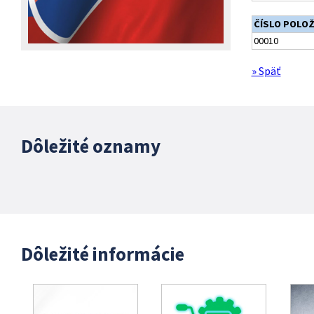
ČÍSLO POLO
00010
» Späť
Dôležité oznamy
Dôležité informácie