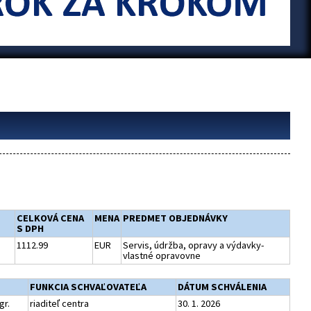
CELKOVÁ CENA
MENA
PREDMET OBJEDNÁVKY
S DPH
1112.99
EUR
Servis, údržba, opravy a výdavky-
vlastné opravovne
FUNKCIA SCHVAĽOVATEĽA
DÁTUM SCHVÁLENIA
gr.
riaditeľ centra
30. 1. 2026