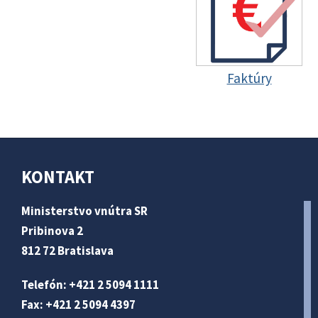
Faktúry
KONTAKT
Ministerstvo vnútra SR
Pribinova 2
812 72 Bratislava
Telefón: +421 2 5094 1111
Fax: +421 2 5094 4397