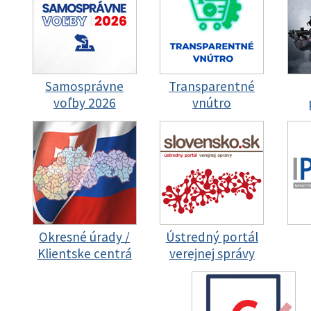
Samosprávne
Transparentné
voľby 2026
vnútro
Okresné úrady /
Ústredný portál
Klientske centrá
verejnej správy