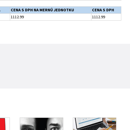
A
CENA S DPH NA MERNÚ JEDNOTKU
CENA S DPH
1112.99
1112.99