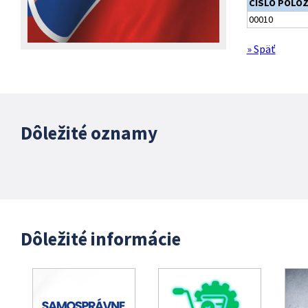
ČÍSLO POLO
00010
» Späť
Dôležité oznamy
Dôležité informácie