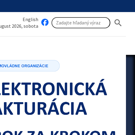
English
search
august 2026, sobota