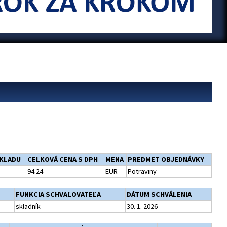
KLADU
CELKOVÁ CENA S DPH
MENA
PREDMET OBJEDNÁVKY
94.24
EUR
Potraviny
FUNKCIA SCHVAĽOVATEĽA
DÁTUM SCHVÁLENIA
skladník
30. 1. 2026