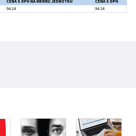
CENA S DPH NA MERNÚ JEDNOTKU
CENA S DPH
94.24
94.24