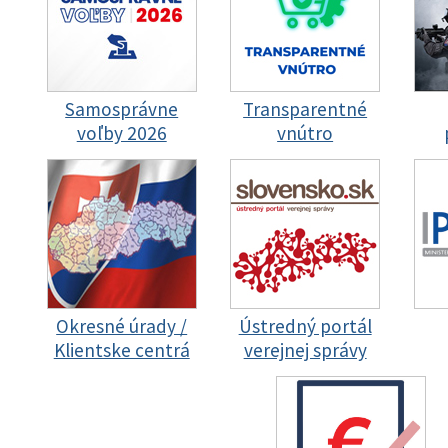
Samosprávne
Transparentné
voľby 2026
vnútro
Okresné úrady /
Ústredný portál
Klientske centrá
verejnej správy