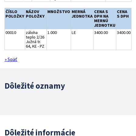
ČÍSLO
NÁZOV
MNOŽSTVO
MERNÁ
CENA S
CENA
POLOŽKY
POLOŽKY
JEDNOTKA
DPH NA
S DPH
MERNÚ
JEDNOTKU
00010
záloha
1.000
LE
3400.00
3400.00
teplo 2/26
Južná tr.
64, KE - PZ
» Späť
Dôležité oznamy
Dôležité informácie