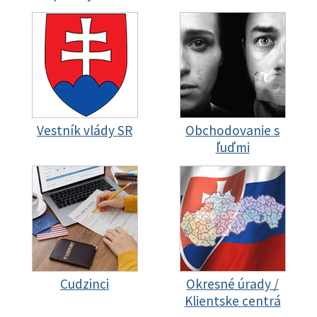
Vestník vlády SR
Obchodovanie s
ľuďmi
Cudzinci
Okresné úrady /
Klientske centrá