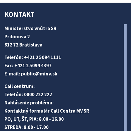
KONTAKT
Ministerstvo vnútra SR
Pribinova 2
812 72 Bratislava
Telefón: +421 2 5094 1111
Fax: +421 2 5094 4397
E-mail:
public@minv
.sk
Call centrum:
Telefón: 0800 222 222
Nahlásenie problému:
Kontaktný formulár Call Centra MV SR
PO, UT, ŠT, PIA: 8.00 - 16.00
STREDA: 8.00 - 17.00