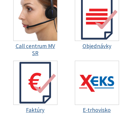
Call centrum MV
Objednávky
SR
Faktúry
E-trhovisko