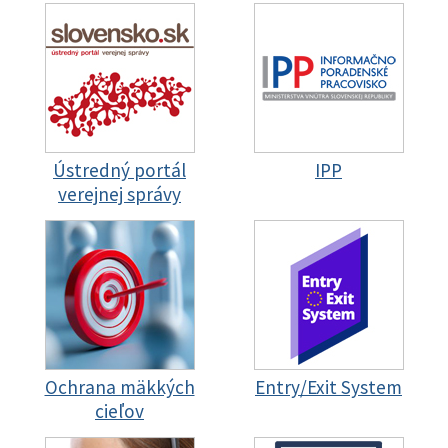
Ústredný portál
IPP
verejnej správy
Ochrana mäkkých
Entry/Exit System
cieľov