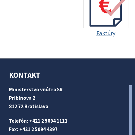
Faktúry
KONTAKT
Ministerstvo vnútra SR
Pribinova 2
812 72 Bratislava
Telefón: +421 2 5094 1111
Fax: +421 2 5094 4397