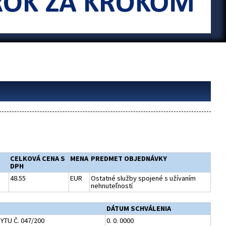
CELKOVÁ CENA S
MENA
PREDMET OBJEDNÁVKY
DPH
48.55
EUR
Ostatné služby spojené s užívaním
nehnuteľností
DÁTUM SCHVÁLENIA
TU Č. 047/200
0. 0. 0000