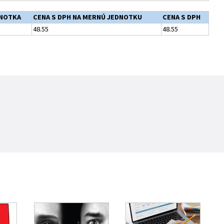
NOTKA
CENA S DPH NA MERNÚ JEDNOTKU
CENA S DPH
48.55
48.55