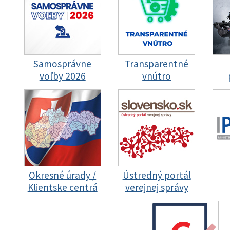
Samosprávne
Transparentné
voľby 2026
vnútro
Okresné úrady /
Ústredný portál
Klientske centrá
verejnej správy