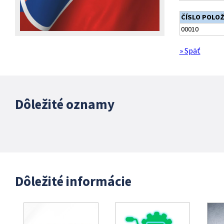
ČÍSLO POLO
00010
» Späť
Dôležité oznamy
Dôležité informácie