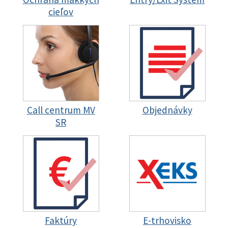
cieľov
Call centrum MV
Objednávky
SR
Faktúry
E-trhovisko