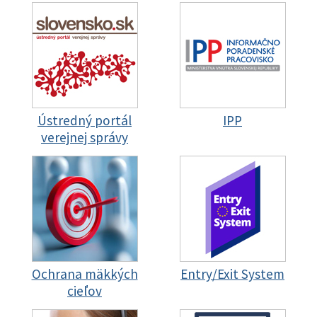
Ústredný portál
IPP
verejnej správy
Ochrana mäkkých
Entry/Exit System
cieľov