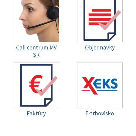
Call centrum MV
Objednávky
SR
Faktúry
E-trhovisko