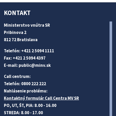
KONTAKT
Ministerstvo vnútra SR
Pribinova 2
812 72 Bratislava
Telefón: +421 2 5094 1111
Fax: +421 2 5094 4397
E-mail:
public@minv
.sk
Call centrum:
Telefón: 0800 222 222
Nahlásenie problému:
Kontaktný formulár Call Centra MV SR
PO, UT, ŠT, PIA: 8.00 - 16.00
STREDA: 8.00 - 17.00