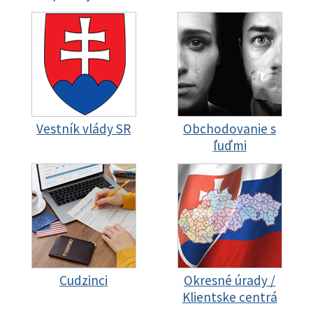
Vestník vlády SR
Obchodovanie s
ľuďmi
Cudzinci
Okresné úrady /
Klientske centrá