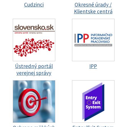
Cudzinci
Okresné úrady /
Klientske centrá
Ústredný portál
IPP
verejnej správy