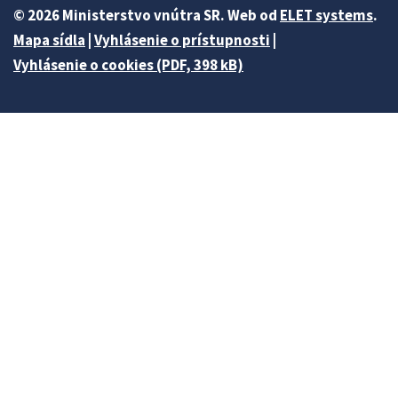
© 2026 Ministerstvo vnútra SR. Web od
ELET systems
.
Mapa sídla
|
Vyhlásenie o prístupnosti
|
Vyhlásenie o cookies (PDF, 398 kB)