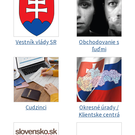
Vestník vlády SR
Obchodovanie s
ľuďmi
Cudzinci
Okresné úrady /
Klientske centrá