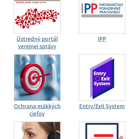
Ústredný portál
IPP
verejnej správy
Ochrana mäkkých
Entry/Exit System
cieľov