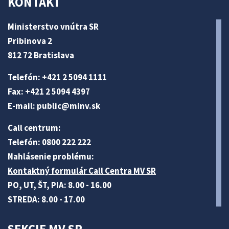
KONTAKT
Ministerstvo vnútra SR
Pribinova 2
812 72 Bratislava
Telefón: +421 2 5094 1111
Fax: +421 2 5094 4397
E-mail:
public@minv
.sk
Call centrum:
Telefón: 0800 222 222
Nahlásenie problému:
Kontaktný formulár Call Centra MV SR
PO, UT, ŠT, PIA: 8.00 - 16.00
STREDA: 8.00 - 17.00