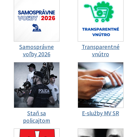
Samosprávne
Transparentné
voľby 2026
vnútro
Staň sa
E-služby MV SR
policajtom