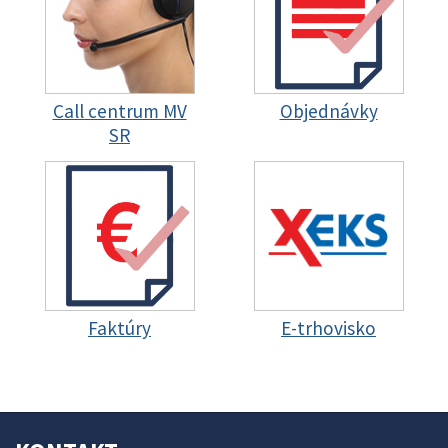
Call centrum MV
Objednávky
SR
Faktúry
E-trhovisko