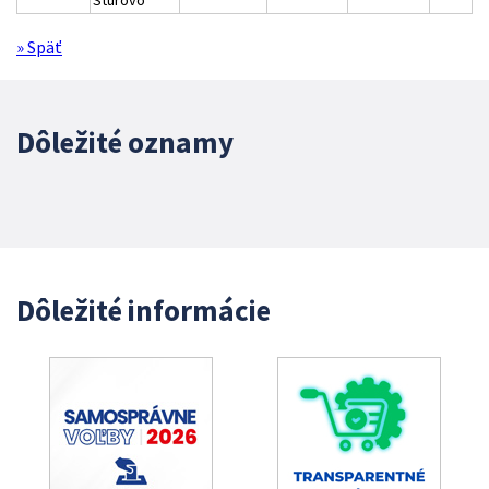
Štúrovo
» Späť
Dôležité oznamy
Dôležité informácie