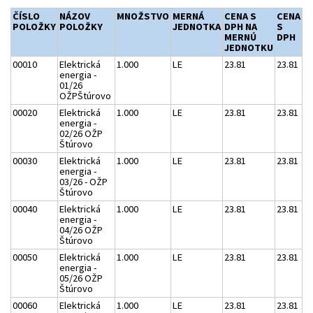
ČÍSLO
NÁZOV
MNOŽSTVO
MERNÁ
CENA S
CENA
POLOŽKY
POLOŽKY
JEDNOTKA
DPH NA
S
MERNÚ
DPH
JEDNOTKU
00010
Elektrická
1.000
LE
23.81
23.81
energia -
01/26
OŽPŠtúrovo
00020
Elektrická
1.000
LE
23.81
23.81
energia -
02/26 OŽP
Štúrovo
00030
Elektrická
1.000
LE
23.81
23.81
energia -
03/26 - OŽP
Štúrovo
00040
Elektrická
1.000
LE
23.81
23.81
energia -
04/26 OŽP
Štúrovo
00050
Elektrická
1.000
LE
23.81
23.81
energia -
05/26 OŽP
Štúrovo
00060
Elektrická
1.000
LE
23.81
23.81