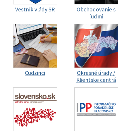
Vestník vlády SR
Obchodovanie s
ľuďmi
Cudzinci
Okresné úrady /
Klientske centrá