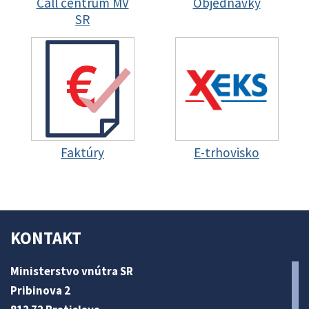
Call centrum MV
Objednávky
SR
Faktúry
E-trhovisko
KONTAKT
Ministerstvo vnútra SR
Pribinova 2