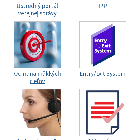
Ústredný portál
IPP
verejnej správy
Ochrana mäkkých
Entry/Exit System
cieľov