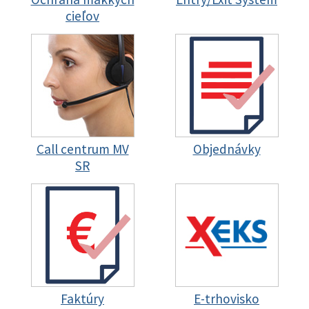
cieľov
Call centrum MV
Objednávky
SR
Faktúry
E-trhovisko