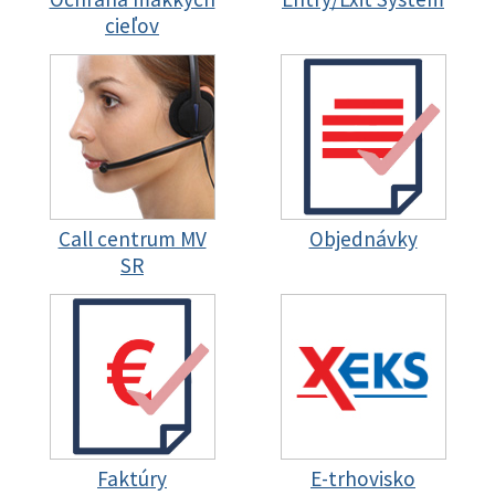
cieľov
Call centrum MV
Objednávky
SR
Faktúry
E-trhovisko