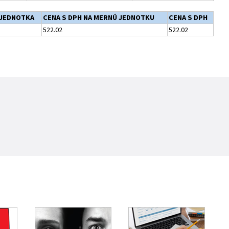
JEDNOTKA
CENA S DPH NA MERNÚ JEDNOTKU
CENA S DPH
522.02
522.02