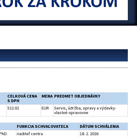
CELKOVÁ CENA
MENA
PREDMET OBJEDNÁVKY
S DPH
522.02
EUR
Servis, údržba, opravy a výdavky-
vlastné opravovne
FUNKCIA SCHVAĽOVATEĽA
DÁTUM SCHVÁLENIA
 PhD.
riaditeľ centra
18. 2. 2026