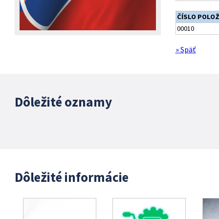
ČÍSLO POLO
00010
» Späť
Dôležité oznamy
Dôležité informácie