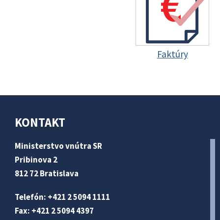
Faktúry
KONTAKT
Ministerstvo vnútra SR
Pribinova 2
812 72 Bratislava
Telefón: +421 2 5094 1111
Fax: +421 2 5094 4397