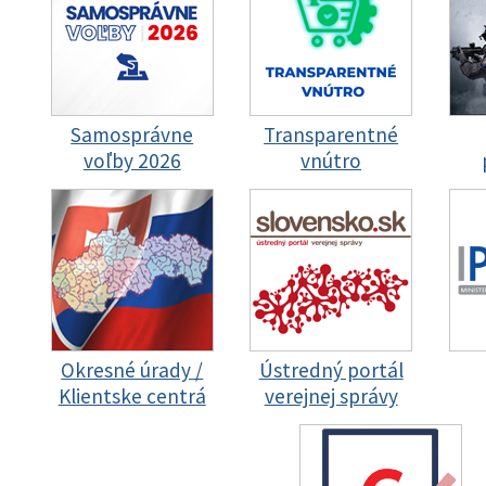
Samosprávne
Transparentné
voľby 2026
vnútro
Okresné úrady /
Ústredný portál
Klientske centrá
verejnej správy