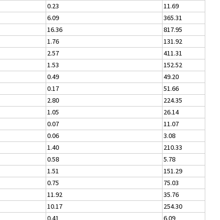
0.23
11.69
6.09
365.31
16.36
817.95
1.76
131.92
2.57
411.31
1.53
152.52
0.49
49.20
0.17
51.66
2.80
224.35
1.05
26.14
0.07
11.07
0.06
3.08
1.40
210.33
0.58
5.78
1.51
151.29
0.75
75.03
11.92
35.76
10.17
254.30
0.41
6.09