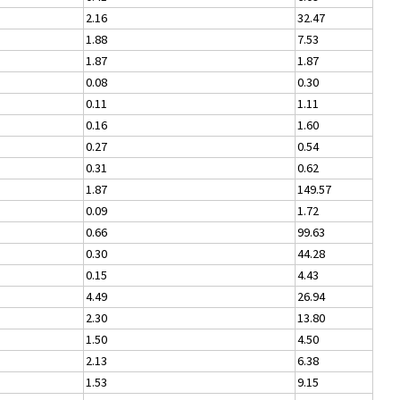
2.16
32.47
1.88
7.53
1.87
1.87
0.08
0.30
0.11
1.11
0.16
1.60
0.27
0.54
0.31
0.62
1.87
149.57
0.09
1.72
0.66
99.63
0.30
44.28
0.15
4.43
4.49
26.94
2.30
13.80
1.50
4.50
2.13
6.38
1.53
9.15