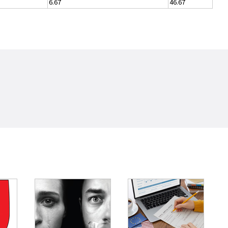
6.67
46.67