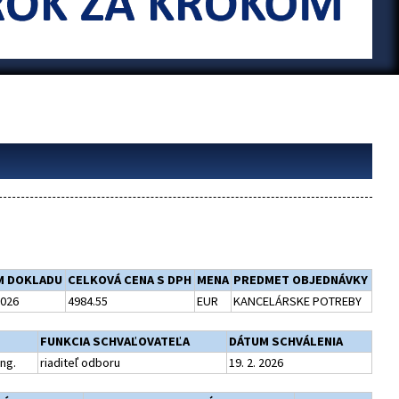
M DOKLADU
CELKOVÁ CENA S DPH
MENA
PREDMET OBJEDNÁVKY
2026
4984.55
EUR
KANCELÁRSKE POTREBY
FUNKCIA SCHVAĽOVATEĽA
DÁTUM SCHVÁLENIA
ng.
riaditeľ odboru
19. 2. 2026