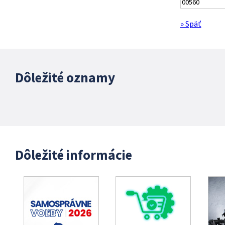
00560
» Späť
Dôležité oznamy
Dôležité informácie