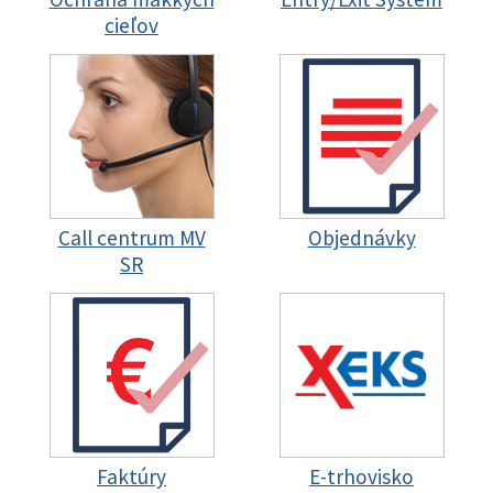
cieľov
Call centrum MV
Objednávky
SR
Faktúry
E-trhovisko