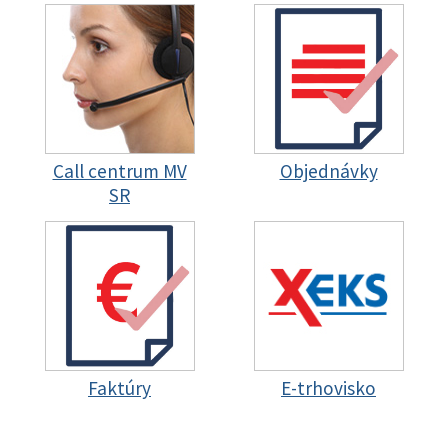
Call centrum MV
Objednávky
SR
Faktúry
E-trhovisko