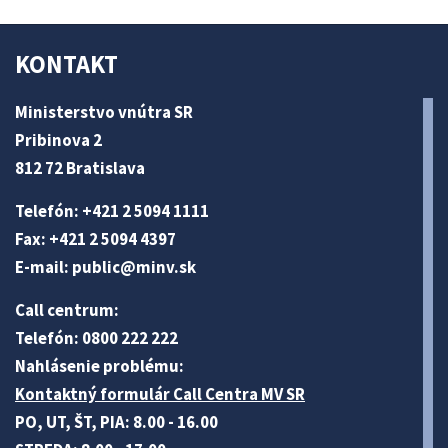
KONTAKT
Ministerstvo vnútra SR
Pribinova 2
812 72 Bratislava
Telefón: +421 2 5094 1111
Fax: +421 2 5094 4397
E-mail:
public@minv
.sk
Call centrum:
Telefón: 0800 222 222
Nahlásenie problému:
Kontaktný formulár Call Centra MV SR
PO, UT, ŠT, PIA: 8.00 - 16.00