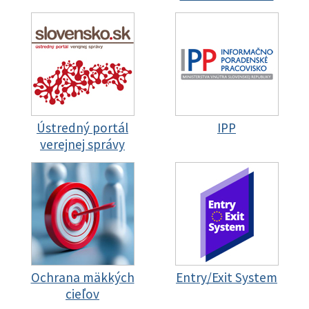
Ústredný portál
IPP
verejnej správy
Ochrana mäkkých
Entry/Exit System
cieľov