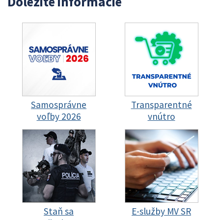
Dôležité informácie
Samosprávne
Transparentné
voľby 2026
vnútro
Staň sa
E-služby MV SR