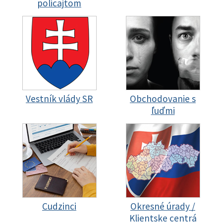
policajtom
Vestník vlády SR
Obchodovanie s
ľuďmi
Cudzinci
Okresné úrady /
Klientske centrá