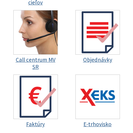
cieľov
Call centrum MV
Objednávky
SR
Faktúry
E-trhovisko