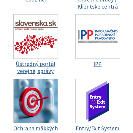
Klientske centrá
Ústredný portál
IPP
verejnej správy
Ochrana mäkkých
Entry/Exit System