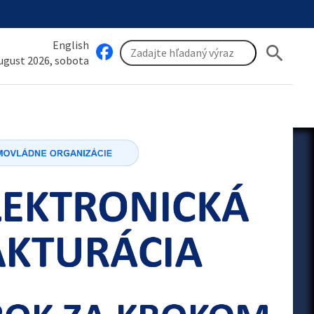
English
search
august 2026, sobota