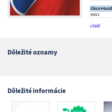
ČÍSLO POLO
00010
» Späť
Dôležité oznamy
Dôležité informácie