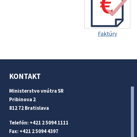
Faktúry
KONTAKT
Ministerstvo vnútra SR
Pribinova 2
812 72 Bratislava
Telefón: +421 2 5094 1111
Fax: +421 2 5094 4397