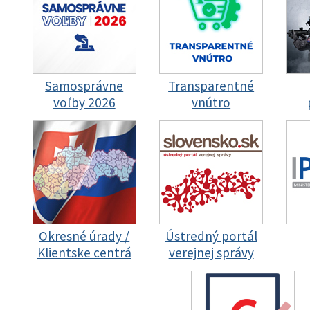
Samosprávne
Transparentné
voľby 2026
vnútro
Okresné úrady /
Ústredný portál
Klientske centrá
verejnej správy