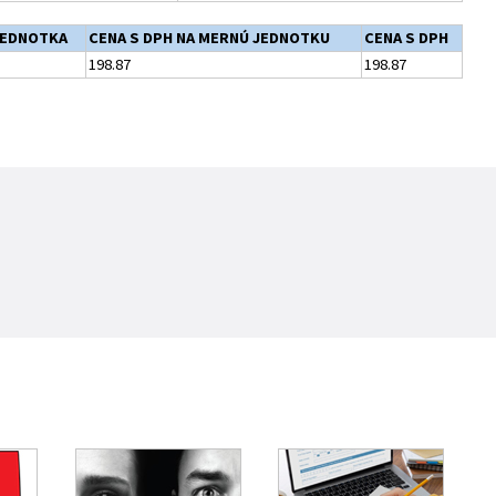
JEDNOTKA
CENA S DPH NA MERNÚ JEDNOTKU
CENA S DPH
198.87
198.87