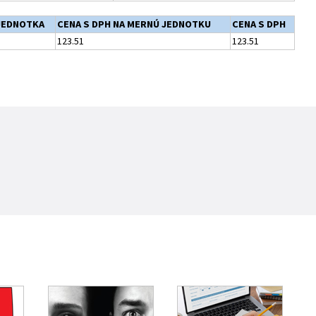
JEDNOTKA
CENA S DPH NA MERNÚ JEDNOTKU
CENA S DPH
123.51
123.51