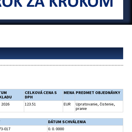
TUM
CELKOVÁ CENA S
MENA
PREDMET OBJEDNÁVKY
KLADU
DPH
. 2026
123.51
EUR
Upratovanie, čistenie,
pranie
Y
DÁTUM SCHVÁLENIA
73-017
0. 0. 0000