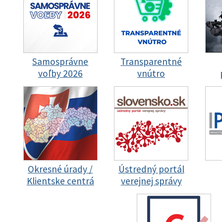
Samosprávne
Transparentné
voľby 2026
vnútro
Okresné úrady /
Ústredný portál
Klientske centrá
verejnej správy