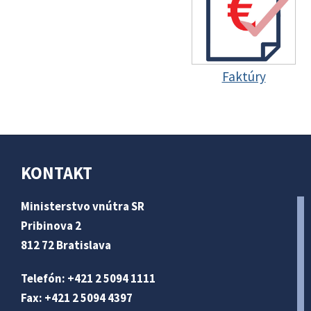
Faktúry
KONTAKT
Ministerstvo vnútra SR
Pribinova 2
812 72 Bratislava
Telefón: +421 2 5094 1111
Fax: +421 2 5094 4397