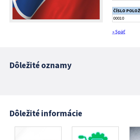
ČÍSLO POLO
00010
» Späť
Dôležité oznamy
Dôležité informácie