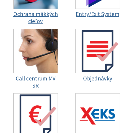
Ochrana mäkkých
Entry/Exit System
cieľov
Call centrum MV
Objednávky
SR