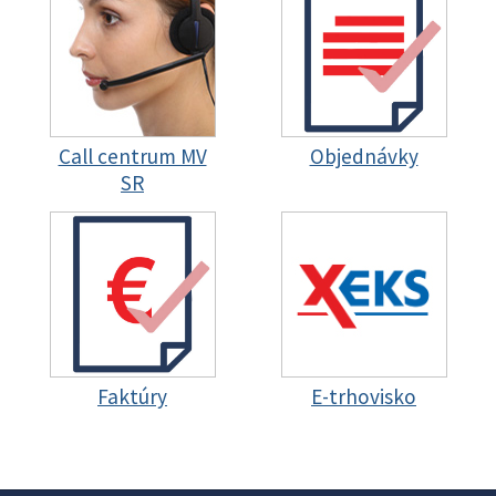
Call centrum MV
Objednávky
SR
Faktúry
E-trhovisko