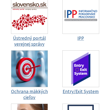
Ústredný portál
IPP
verejnej správy
Ochrana mäkkých
Entry/Exit System
cieľov