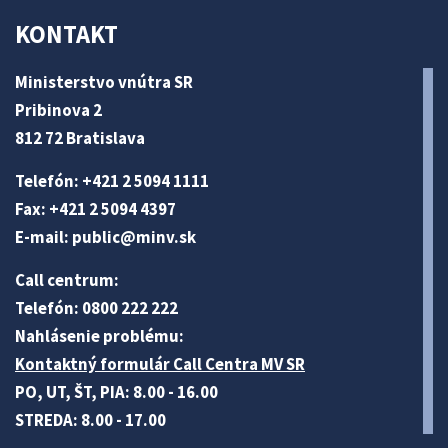
KONTAKT
Ministerstvo vnútra SR
Pribinova 2
812 72 Bratislava
Telefón: +421 2 5094 1111
Fax: +421 2 5094 4397
E-mail:
public@minv
.sk
Call centrum:
Telefón: 0800 222 222
Nahlásenie problému:
Kontaktný formulár Call Centra MV SR
PO, UT, ŠT, PIA: 8.00 - 16.00
STREDA: 8.00 - 17.00