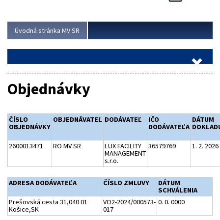
Viac
Úvodná stránka MV SR
Objednávky
ČÍSLO
OBJEDNÁVATEĽ
DODÁVATEĽ
IČO
DÁTUM
OBJEDNÁVKY
DODÁVATEĽA
DOKLAD
2600013471
RO MV SR
LUX FACILITY
36579769
1. 2. 2026
MANAGEMENT
s.r.o.
ADRESA DODÁVATEĽA
ČÍSLO ZMLUVY
DÁTUM
SCHVÁLENIA
Prešovská cesta 31,040 01
VO2-2024/000573-
0. 0. 0000
Košice,SK
017