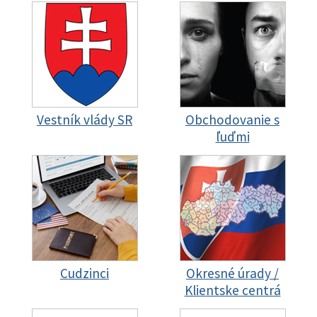
Vestník vlády SR
Obchodovanie s
ľuďmi
Cudzinci
Okresné úrady /
Klientske centrá