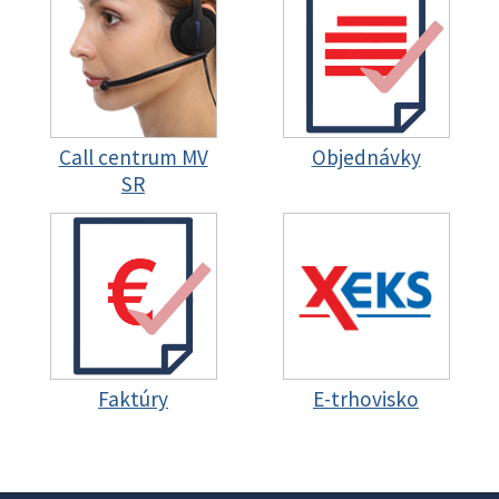
Call centrum MV
Objednávky
SR
Faktúry
E-trhovisko