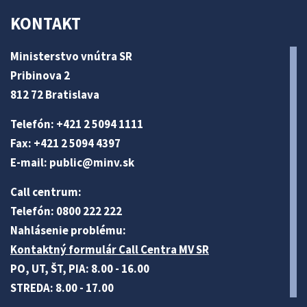
KONTAKT
Ministerstvo vnútra SR
Pribinova 2
812 72 Bratislava
Telefón: +421 2 5094 1111
Fax: +421 2 5094 4397
E-mail:
public@minv
.sk
Call centrum:
Telefón: 0800 222 222
Nahlásenie problému:
Kontaktný formulár Call Centra MV SR
PO, UT, ŠT, PIA: 8.00 - 16.00
STREDA: 8.00 - 17.00