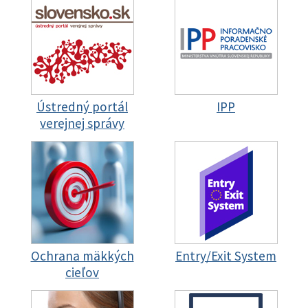
Ústredný portál
IPP
verejnej správy
Ochrana mäkkých
Entry/Exit System
cieľov