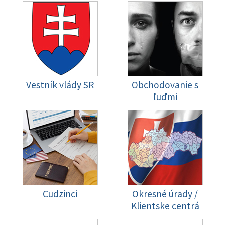
Vestník vlády SR
Obchodovanie s
ľuďmi
Cudzinci
Okresné úrady /
Klientske centrá