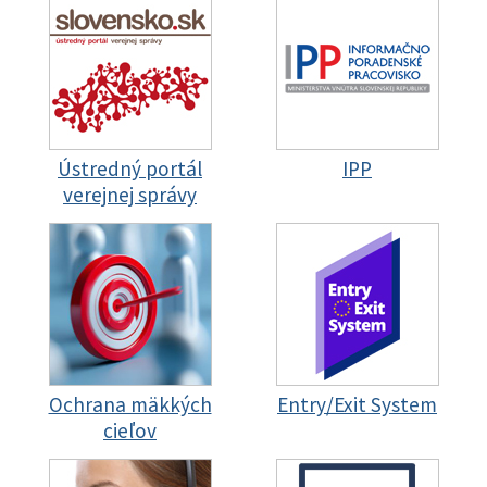
Ústredný portál
IPP
verejnej správy
Ochrana mäkkých
Entry/Exit System
cieľov