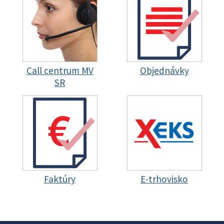
Call centrum MV
Objednávky
SR
Faktúry
E-trhovisko