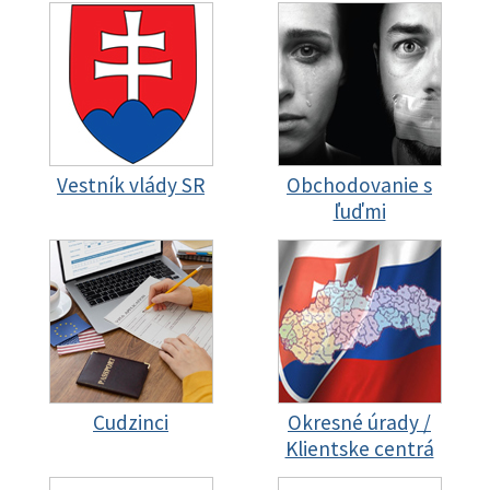
Vestník vlády SR
Obchodovanie s
ľuďmi
Cudzinci
Okresné úrady /
Klientske centrá