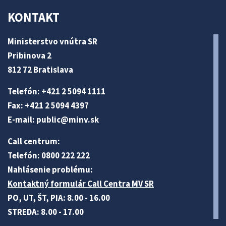
KONTAKT
Ministerstvo vnútra SR
Pribinova 2
812 72 Bratislava
Telefón: +421 2 5094 1111
Fax: +421 2 5094 4397
E-mail:
public@minv
.sk
Call centrum:
Telefón: 0800 222 222
Nahlásenie problému:
Kontaktný formulár Call Centra MV SR
PO, UT, ŠT, PIA: 8.00 - 16.00
STREDA: 8.00 - 17.00