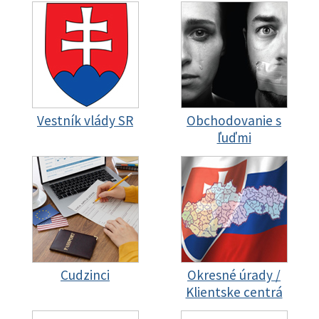
Vestník vlády SR
Obchodovanie s
ľuďmi
Cudzinci
Okresné úrady /
Klientske centrá