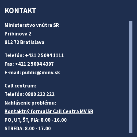
KONTAKT
Ministerstvo vnútra SR
Pribinova 2
812 72 Bratislava
Telefón: +421 2 5094 1111
Fax: +421 2 5094 4397
E-mail:
public@minv
.sk
Call centrum:
Telefón: 0800 222 222
Nahlásenie problému:
Kontaktný formulár Call Centra MV SR
PO, UT, ŠT, PIA: 8.00 - 16.00
STREDA: 8.00 - 17.00