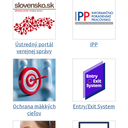
Ústredný portál
IPP
verejnej správy
Ochrana mäkkých
Entry/Exit System
cieľov