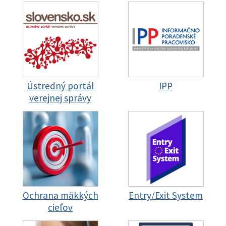
Ústredný portál
IPP
verejnej správy
Ochrana mäkkých
Entry/Exit System
cieľov