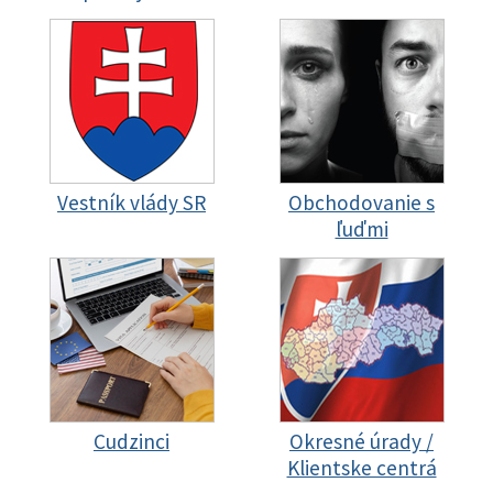
Vestník vlády SR
Obchodovanie s
ľuďmi
Cudzinci
Okresné úrady /
Klientske centrá