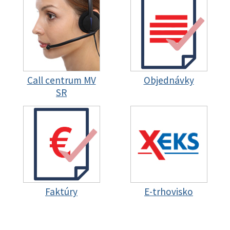
Call centrum MV
Objednávky
SR
Faktúry
E-trhovisko