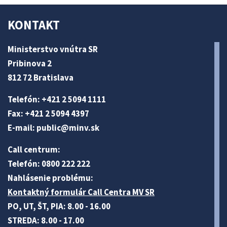
KONTAKT
Ministerstvo vnútra SR
Pribinova 2
812 72 Bratislava
Telefón: +421 2 5094 1111
Fax: +421 2 5094 4397
E-mail:
public@minv
.sk
Call centrum:
Telefón: 0800 222 222
Nahlásenie problému:
Kontaktný formulár Call Centra MV SR
PO, UT, ŠT, PIA: 8.00 - 16.00
STREDA: 8.00 - 17.00