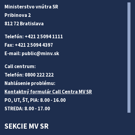
Ministerstvo vnútra SR
Pribinova 2
812 72 Bratislava
Telefón: +421 2 5094 1111
Fax: +421 2 5094 4397
E-mail:
public@minv
.sk
Call centrum:
Telefón: 0800 222 222
Nahlásenie problému:
Kontaktný formulár Call Centra MV SR
PO, UT, ŠT, PIA: 8.00 - 16.00
STREDA: 8.00 - 17.00
SEKCIE MV SR