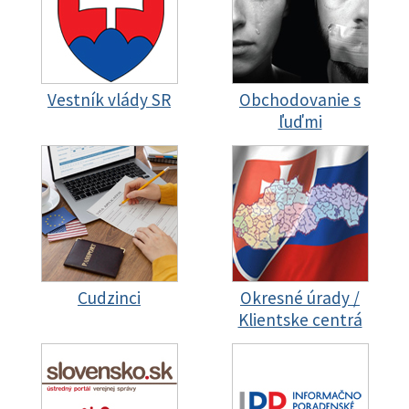
Vestník vlády SR
Obchodovanie s
ľuďmi
Cudzinci
Okresné úrady /
Klientske centrá