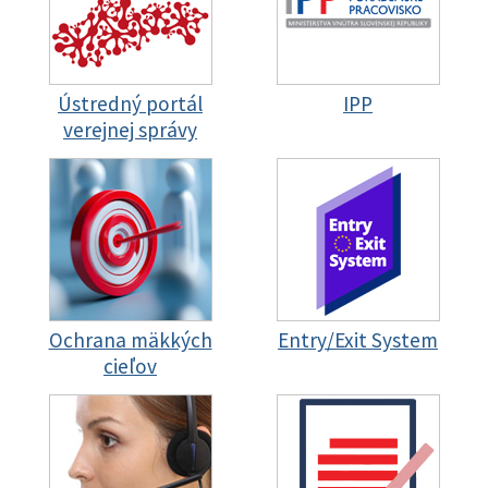
Ústredný portál
IPP
verejnej správy
Ochrana mäkkých
Entry/Exit System
cieľov