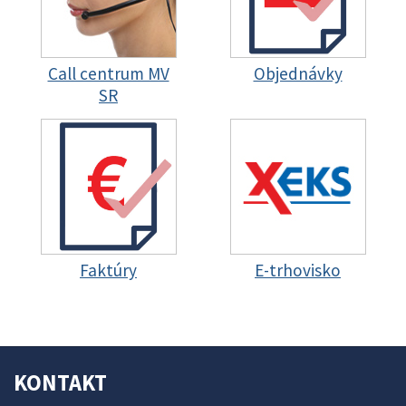
Call centrum MV
Objednávky
SR
Faktúry
E-trhovisko
KONTAKT