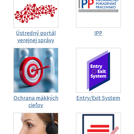
Ústredný portál
IPP
verejnej správy
Ochrana mäkkých
Entry/Exit System
cieľov