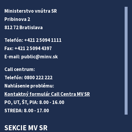
Ministerstvo vnútra SR
Pribinova 2
812 72 Bratislava
Telefón: +421 2 5094 1111
Fax: +421 2 5094 4397
E-mail:
public@minv
.sk
Call centrum:
Telefón: 0800 222 222
Nahlásenie problému:
Kontaktný formulár Call Centra MV SR
PO, UT, ŠT, PIA: 8.00 - 16.00
STREDA: 8.00 - 17.00
SEKCIE MV SR