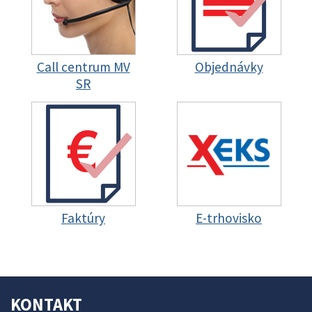
Call centrum MV
Objednávky
SR
Faktúry
E-trhovisko
KONTAKT