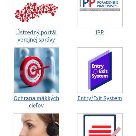
Ústredný portál
IPP
verejnej správy
Ochrana mäkkých
Entry/Exit System
cieľov