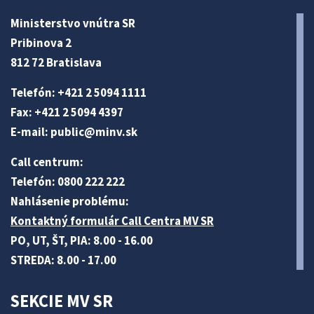
Ministerstvo vnútra SR
Pribinova 2
812 72 Bratislava
Telefón: +421 2 5094 1111
Fax: +421 2 5094 4397
E-mail:
public@minv
.sk
Call centrum:
Telefón: 0800 222 222
Nahlásenie problému:
Kontaktný formulár Call Centra MV SR
PO, UT, ŠT, PIA: 8.00 - 16.00
STREDA: 8.00 - 17.00
SEKCIE MV SR