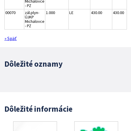
Michalovce
- PZ
00070
zál.plyn-
1.000
LE
430.00
430.00
ÚJKP
Michalovce
- PZ
» Späť
Dôležité oznamy
Dôležité informácie