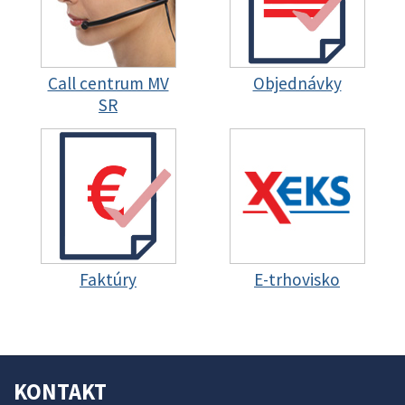
Call centrum MV
Objednávky
SR
Faktúry
E-trhovisko
KONTAKT