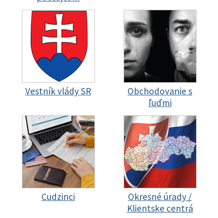
Vestník vlády SR
Obchodovanie s
ľuďmi
Cudzinci
Okresné úrady /
Klientske centrá