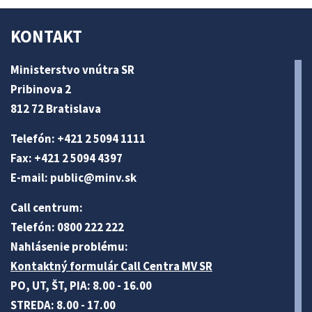
KONTAKT
Ministerstvo vnútra SR
Pribinova 2
812 72 Bratislava
Telefón: +421 2 5094 1111
Fax: +421 2 5094 4397
E-mail:
public@minv
.sk
Call centrum:
Telefón: 0800 222 222
Nahlásenie problému:
Kontaktný formulár Call Centra MV SR
PO, UT, ŠT, PIA: 8.00 - 16.00
STREDA: 8.00 - 17.00