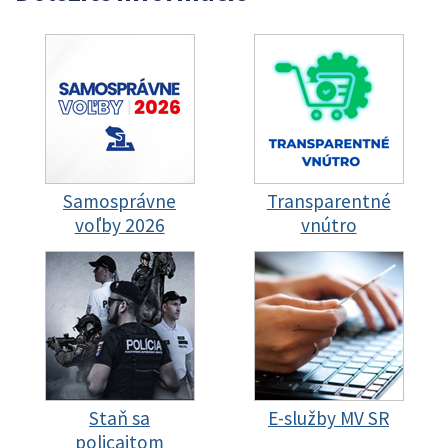
Samosprávne
Transparentné
voľby 2026
vnútro
Staň sa
E-služby MV SR
policajtom