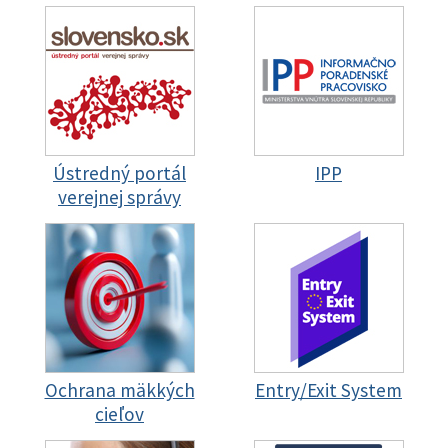
Ústredný portál
IPP
verejnej správy
Ochrana mäkkých
Entry/Exit System
cieľov