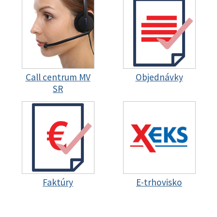
Call centrum MV
Objednávky
SR
Faktúry
E-trhovisko