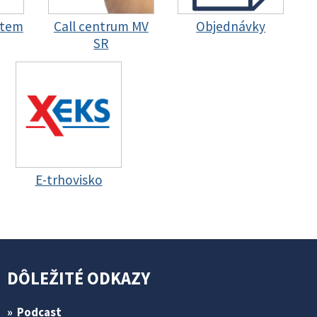
stem
Call centrum MV
Objednávky
SR
E-trhovisko
DÔLEŽITÉ ODKAZY
Podcast