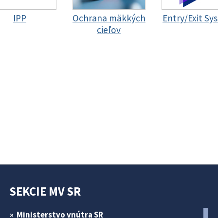
IPP
Ochrana mäkkých
Entry/Exit Sy
cieľov
SEKCIE MV SR
Ministerstvo vnútra SR