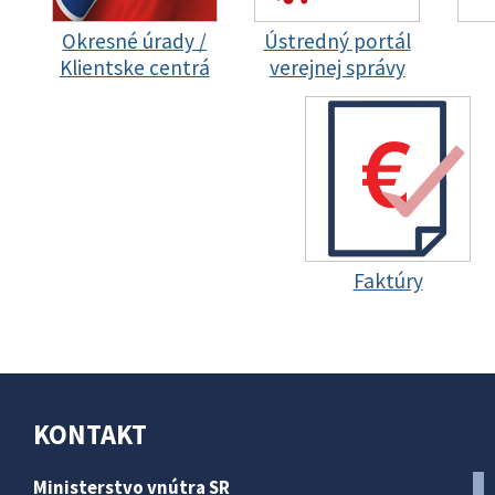
Okresné úrady /
Ústredný portál
Klientske centrá
verejnej správy
Faktúry
KONTAKT
Ministerstvo vnútra SR