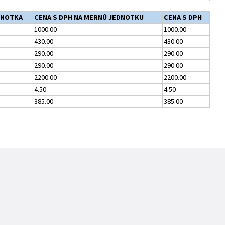
DNOTKA
CENA S DPH NA MERNÚ JEDNOTKU
CENA S DPH
1000.00
1000.00
430.00
430.00
290.00
290.00
290.00
290.00
2200.00
2200.00
4.50
4.50
385.00
385.00