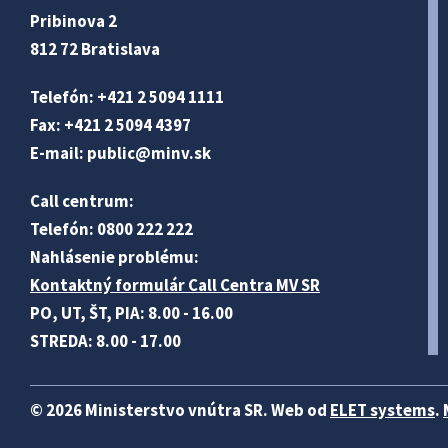
Pribinova 2
812 72 Bratislava
Telefón: +421 2 5094 1111
Fax: +421 2 5094 4397
E-mail:
public@minv
.sk
Call centrum:
Telefón: 0800 222 222
Nahlásenie problému:
Kontaktný formulár Call Centra MV SR
PO, UT, ŠT, PIA: 8.00 - 16.00
STREDA: 8.00 - 17.00
© 2026 Ministerstvo vnútra SR. Web od
ELET systems
.