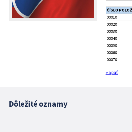
ČÍSLO POLO
00010
00020
00030
00040
00050
00060
00070
» Späť
Dôležité oznamy