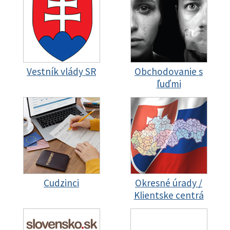
Vestník vlády SR
Obchodovanie s
ľuďmi
Cudzinci
Okresné úrady /
Klientske centrá