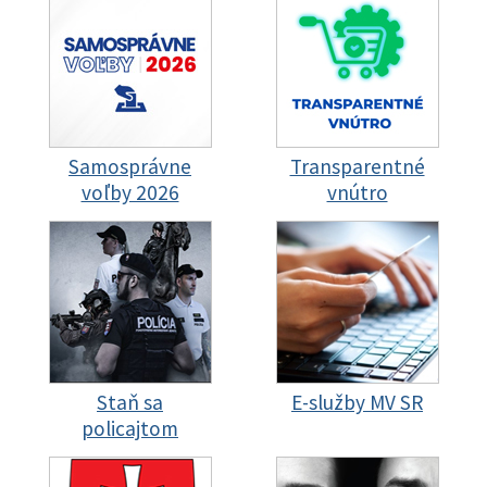
Samosprávne
Transparentné
voľby 2026
vnútro
Staň sa
E-služby MV SR
policajtom