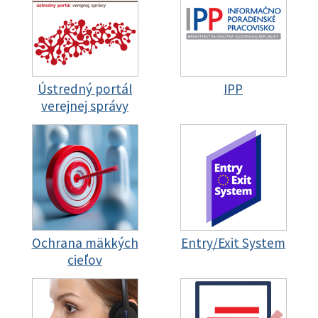
Ústredný portál
IPP
verejnej správy
Ochrana mäkkých
Entry/Exit System
cieľov