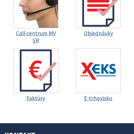
Call centrum MV
Objednávky
SR
Faktúry
E-trhovisko