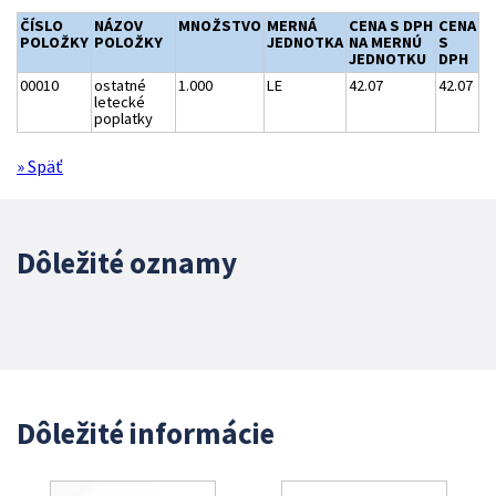
ČÍSLO
NÁZOV
MNOŽSTVO
MERNÁ
CENA S DPH
CENA
POLOŽKY
POLOŽKY
JEDNOTKA
NA MERNÚ
S
JEDNOTKU
DPH
00010
ostatné
1.000
LE
42.07
42.07
letecké
poplatky
» Späť
Dôležité oznamy
Dôležité informácie