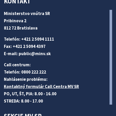
KONTAKT
Ministerstvo vnútra SR
Pribinova 2
812 72 Bratislava
Telefón: +421 2 5094 1111
Fax: +421 2 5094 4397
E-mail:
public@minv
.sk
Call centrum:
Telefón: 0800 222 222
Nahlásenie problému:
Kontaktný formulár Call Centra MV SR
PO, UT, ŠT, PIA: 8.00 - 16.00
STREDA: 8.00 - 17.00