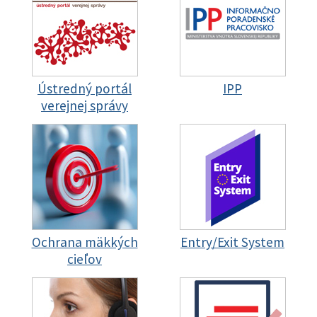
Ústredný portál
IPP
verejnej správy
Ochrana mäkkých
Entry/Exit System
cieľov