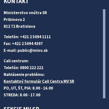
KONTAKT
Ministerstvo vnútra SR
Pribinova 2
812 72 Bratislava
Telefón: +421 2 5094 1111
Fax: +421 2 5094 4397
E-mail:
public@minv
.sk
Call centrum:
Telefón: 0800 222 222
Nahlásenie problému:
Kontaktný formulár Call Centra MV SR
PO, UT, ŠT, PIA: 8.00 - 16.00
STREDA: 8.00 - 17.00