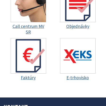
Call centrum MV
Objednávky
SR
Faktúry
E-trhovisko