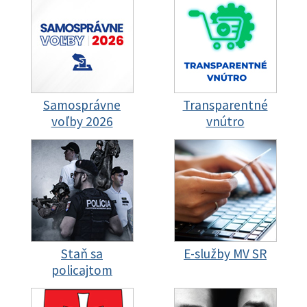
Samosprávne
Transparentné
voľby 2026
vnútro
Staň sa
E-služby MV SR
policajtom