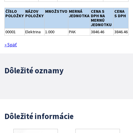
ČÍSLO
NÁZOV
MNOŽSTVO
MERNÁ
CENA S
CENA
POLOŽKY
POLOŽKY
JEDNOTKA
DPH NA
S DPH
MERNÚ
JEDNOTKU
00001
Elektrina
1.000
PAK
3846.46
3846.46
» Späť
Dôležité oznamy
Dôležité informácie