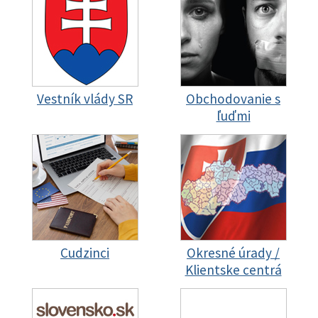
Vestník vlády SR
Obchodovanie s
ľuďmi
Cudzinci
Okresné úrady /
Klientske centrá