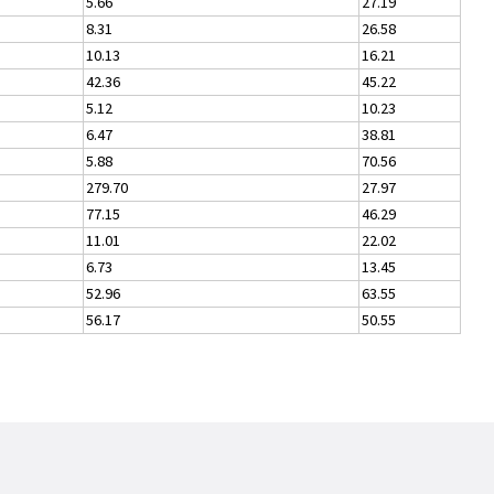
5.66
27.19
8.31
26.58
10.13
16.21
42.36
45.22
5.12
10.23
6.47
38.81
5.88
70.56
279.70
27.97
77.15
46.29
11.01
22.02
6.73
13.45
52.96
63.55
56.17
50.55