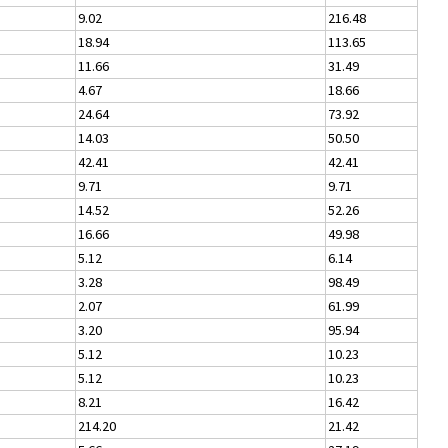
9.02
216.48
18.94
113.65
11.66
31.49
4.67
18.66
24.64
73.92
14.03
50.50
42.41
42.41
9.71
9.71
14.52
52.26
16.66
49.98
5.12
6.14
3.28
98.49
2.07
61.99
3.20
95.94
5.12
10.23
5.12
10.23
8.21
16.42
214.20
21.42