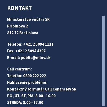
KONTAKT
Ministerstvo vnútra SR
Pribinova 2
812 72 Bratislava
Telefón: +421 2 5094 1111
Fax: +421 2 5094 4397
E-mail:
public@minv
.sk
Call centrum:
Telefón: 0800 222 222
Nahlásenie problému:
Kontaktný formulár Call Centra MV SR
PO, UT, ŠT, PIA: 8.00 - 16.00
STREDA: 8.00 - 17.00