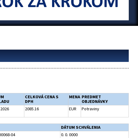
UM
CELKOVÁ CENA S
MENA
PREDMET
LADU
DPH
OBJEDNÁVKY
. 2026
2085.16
EUR
Potraviny
DÁTUM SCHVÁLENIA
0068-04
0. 0. 0000