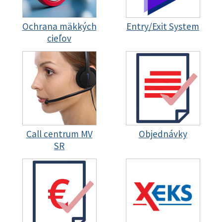
Ochrana mäkkých
Entry/Exit System
cieľov
Call centrum MV
Objednávky
SR