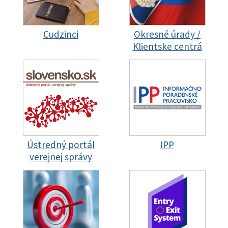
Cudzinci
Okresné úrady /
Klientske centrá
Ústredný portál
IPP
verejnej správy