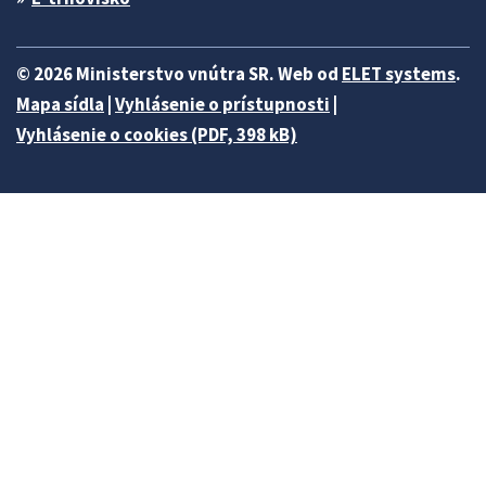
© 2026 Ministerstvo vnútra SR. Web od
ELET systems
.
Mapa sídla
|
Vyhlásenie o prístupnosti
|
Vyhlásenie o cookies (PDF, 398 kB)