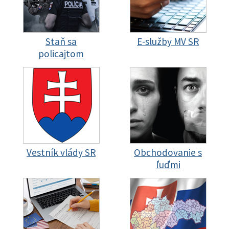
Staň sa
E-služby MV SR
policajtom
Vestník vlády SR
Obchodovanie s
ľuďmi