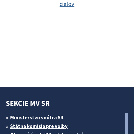
cieľov
SEKCIE MV SR
Ministerstvo vnútra SR
Štátna komisia pre volby