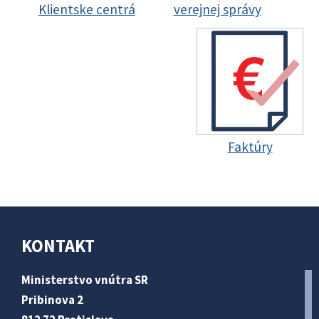
Klientske centrá
verejnej správy
Faktúry
KONTAKT
Ministerstvo vnútra SR
Pribinova 2