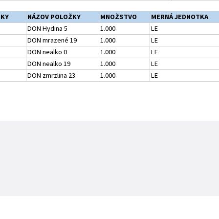
ŽKY
NÁZOV POLOŽKY
MNOŽSTVO
MERNÁ JEDNOTKA
DON Hydina 5
1.000
LE
DON mrazené 19
1.000
LE
DON nealko 0
1.000
LE
DON nealko 19
1.000
LE
DON zmrzlina 23
1.000
LE