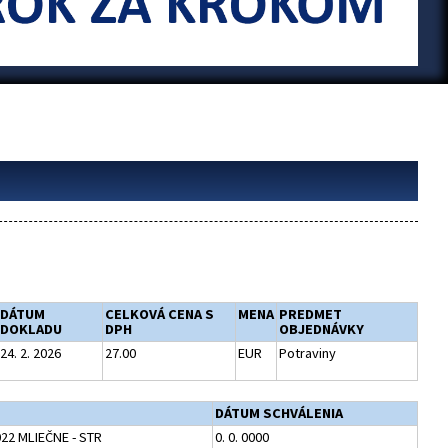
DÁTUM
CELKOVÁ CENA S
MENA
PREDMET
DOKLADU
DPH
OBJEDNÁVKY
24. 2. 2026
27.00
EUR
Potraviny
DÁTUM SCHVÁLENIA
22 MLIEČNE - STR
0. 0. 0000