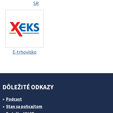
SR
E-trhovisko
DÔLEŽITÉ ODKAZY
Podcast
Stan sa policajtom