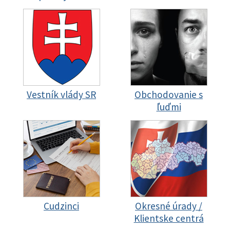
Vestník vlády SR
Obchodovanie s
ľuďmi
Cudzinci
Okresné úrady /
Klientske centrá