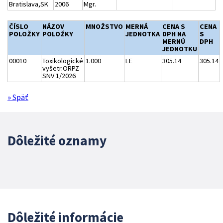
Bratislava,SK
2006
Mgr.
ČÍSLO
NÁZOV
MNOŽSTVO
MERNÁ
CENA S
CENA
POLOŽKY
POLOŽKY
JEDNOTKA
DPH NA
S
MERNÚ
DPH
JEDNOTKU
00010
Toxikologické
1.000
LE
305.14
305.14
vyšetr.ORPZ
SNV 1/2026
» Späť
Dôležité oznamy
Dôležité informácie