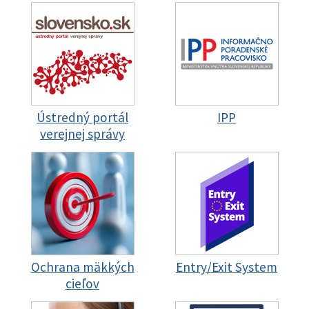
Ústredný portál
IPP
verejnej správy
Ochrana mäkkých
Entry/Exit System
cieľov