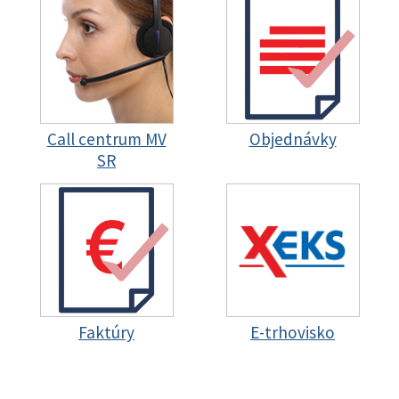
Call centrum MV
Objednávky
SR
Faktúry
E-trhovisko