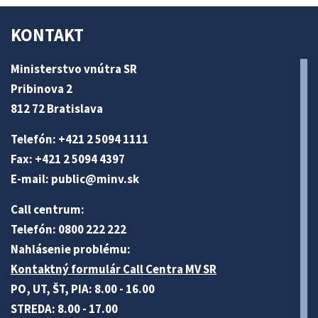
KONTAKT
Ministerstvo vnútra SR
Pribinova 2
812 72 Bratislava
Telefón: +421 2 5094 1111
Fax: +421 2 5094 4397
E-mail:
public@minv
.sk
Call centrum:
Telefón: 0800 222 222
Nahlásenie problému:
Kontaktný formulár Call Centra MV SR
PO, UT, ŠT, PIA: 8.00 - 16.00
STREDA: 8.00 - 17.00