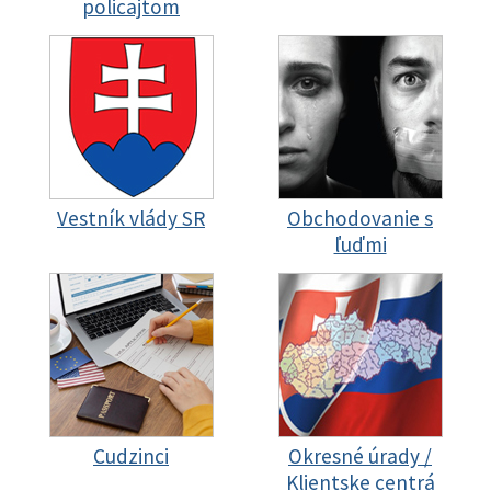
policajtom
Vestník vlády SR
Obchodovanie s
ľuďmi
Cudzinci
Okresné úrady /
Klientske centrá