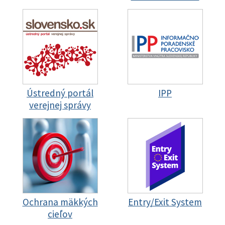
Ústredný portál
IPP
verejnej správy
Ochrana mäkkých
Entry/Exit System
cieľov