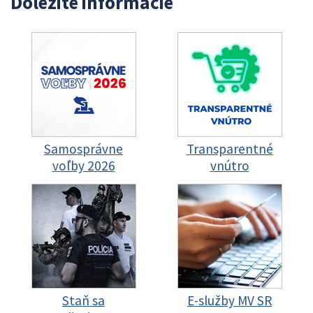
Dôležité informácie
Samosprávne
Transparentné
voľby 2026
vnútro
Staň sa
E-služby MV SR