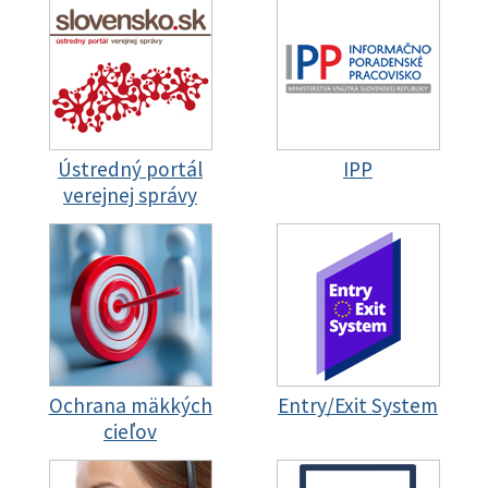
Ústredný portál
IPP
verejnej správy
Ochrana mäkkých
Entry/Exit System
cieľov