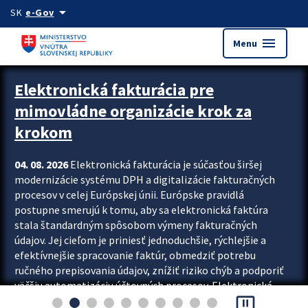
Preskocit na hlavný obsah
arrow_drop_down
SK
e-Gov
menu
Menu
Zastavit automatický posun upútavok
Elektronická fakturácia pre
mimovládne organizácie krok za
krokom
04. 08. 2026
Elektronická fakturácia je súčasťou širšej
modernizácie systému DPH a digitalizácie fakturačných
procesov v celej Európskej únii. Európske pravidlá
postupne smerujú k tomu, aby sa elektronická faktúra
stala štandardným spôsobom výmeny fakturačných
údajov. Jej cieľom je priniesť jednoduchšie, rýchlejšie a
efektívnejšie spracovanie faktúr, obmedziť potrebu
ručného prepisovania údajov, znížiť riziko chýb a podporiť
väčšiu automatizáciu účtovných procesov. Elektronická
pause_presentation
fakturácia preto nepredstavuje...