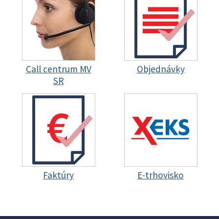
Call centrum MV
Objednávky
SR
Faktúry
E-trhovisko