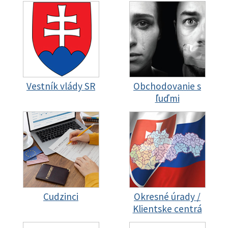
Vestník vlády SR
Obchodovanie s
ľuďmi
Cudzinci
Okresné úrady /
Klientske centrá