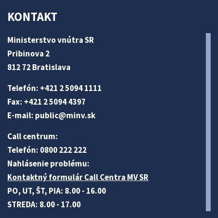
KONTAKT
Ministerstvo vnútra SR
Pribinova 2
812 72 Bratislava
Telefón: +421 2 5094 1111
Fax: +421 2 5094 4397
E-mail:
public@minv
.sk
Call centrum:
Telefón: 0800 222 222
Nahlásenie problému:
Kontaktný formulár Call Centra MV SR
PO, UT, ŠT, PIA: 8.00 - 16.00
STREDA: 8.00 - 17.00